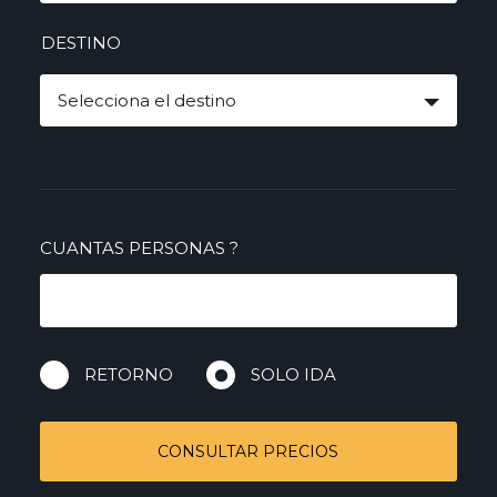
DESTINO
Selecciona el destino
CUANTAS PERSONAS
?
RETORNO
SOLO IDA
CONSULTAR PRECIOS